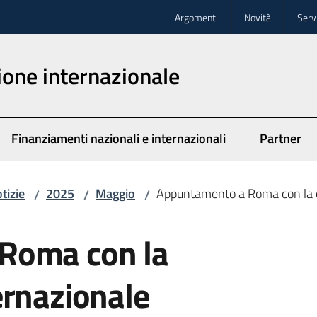
Argomenti
Novità
Servi
one internazionale
Finanziamenti nazionali e internazionali
Partner
tizie
2025
Maggio
Appuntamento a Roma con la c
/
/
/
Roma con la
ernazionale