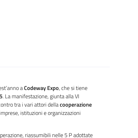
est’anno a
Codeway Expo
, che si tiene
5
. La manifestazione, giunta alla VI
ontro tra i vari attori della
cooperazione
 imprese, istituzioni e organizzazioni
perazione, riassumibili nelle 5 P adottate