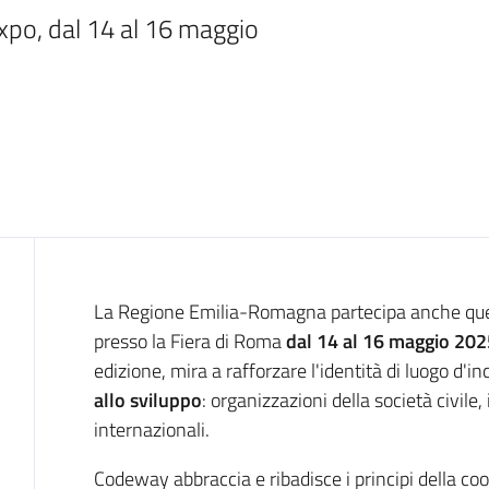
po, dal 14 al 16 maggio
Introduzione
La Regione Emilia-Romagna partecipa anche qu
presso la Fiera di Roma
dal 14 al 16 maggio 202
edizione, mira a rafforzare l'identità di luogo d'inc
allo sviluppo
: organizzazioni della società civile,
internazionali.
Codeway abbraccia e ribadisce i principi della coo