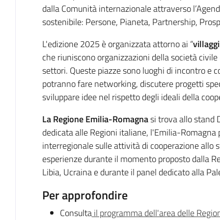
dalla Comunità internazionale attraverso l’Agenda
sostenibile: Persone, Pianeta, Partnership, Prosp
L'edizione 2025 è organizzata attorno ai “
villagg
che riuniscono organizzazioni della società civile
settori. Queste piazze sono luoghi di incontro e c
potranno fare networking, discutere progetti spec
sviluppare idee nel rispetto degli ideali della coop
La Regione Emilia-Romagna
si trova allo stand D
dedicata alle Regioni italiane, l'Emilia-Romagna
interregionale sulle attività di cooperazione allo 
esperienze durante il momento proposto dalla Reg
Libia, Ucraina e durante il panel dedicato alla P
Per approfondire
Consulta
il programma dell'area delle Regio