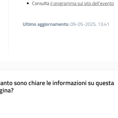
Consulta
il programma sul sito dell'evento
Ultimo aggiornamento
:
09-05-2025, 13:41
anto sono chiare le informazioni su questa
gina?
a da 1 a 5 stelle