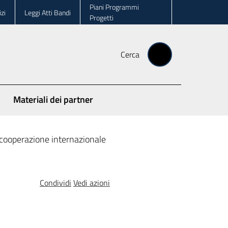
Piani Programmi
zi
Leggi Atti Bandi
Progetti
Cerca
Materiali dei partner
ooperazione internazionale
Condividi
Vedi azioni