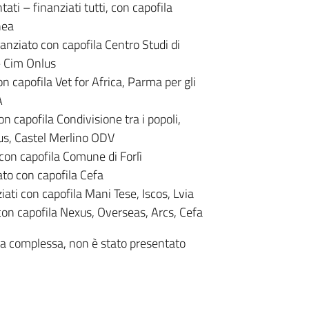
tati – finanziati tutti, con capofila
nea
nanziato con capofila Centro Studi di
– Cim Onlus
on capofila Vet for Africa, Parma per gli
A
on capofila Condivisione tra i popoli,
us, Castel Merlino ODV
 con capofila Comune di Forlì
ato con capofila Cefa
iati con capofila Mani Tese, Iscos, Lvia
 con capofila Nexus, Overseas, Arcs, Cefa
tica complessa, non è stato presentato