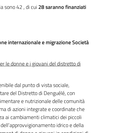
ia sono 42 , di cui
28 saranno finanziati
one internazionale e migrazione Società
 le donne e i giovani del distretto di
ibile dal punto di vista sociale,
are del Distretto di Denguélé, con
alimentare e nutrizionale delle comunità
ma di azioni integrate e coordinate che
a ai cambiamenti climatici dei piccoli
 dell’approvvigionamento idrico e della