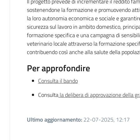
Il progetto prevede di incrementare il reddito fa
sostenendone la formazione e promuovendo attivit
la loro autonomia economica e sociale e garantire
sicurezza sul lavoro in ambito domestico, princi
formazione specifica e una campagna di sensibiliz
veterinario locale attraverso la formazione speci
contribuendo così anche alla salute della popola
Per approfondire
Consulta il bando
Consulta
la delibera di approvazione della g
Ultimo aggiornamento
:
22-07-2025, 12:17