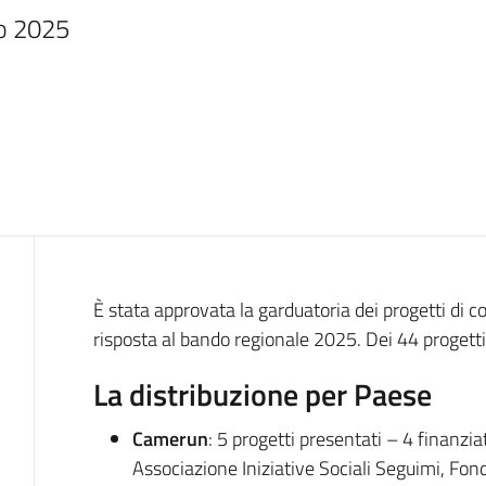
do 2025
Introduzione
È stata approvata la garduatoria dei progetti di 
risposta al bando regionale 2025. Dei 44 progetti 
La distribuzione per Paese
Camerun
: 5 progetti presentati – 4 finanzia
Associazione Iniziative Sociali Seguimi, Fon