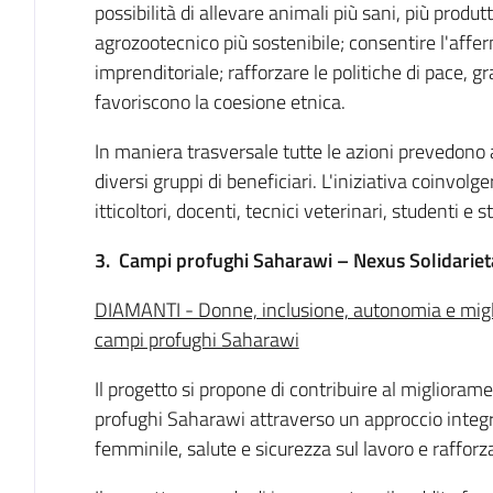
possibilità di allevare animali più sani, più produtt
agrozootecnico più sostenibile; consentire l'affe
imprenditoriale; rafforzare le politiche di pace, g
favoriscono la coesione etnica.
In maniera trasversale tutte le azioni prevedono a
diversi gruppi di beneficiari. L'iniziativa coinvolg
itticoltori, docenti, tecnici veterinari, studenti 
3.
Campi profughi Saharawi – Nexus Solidarie
DIAMANTI - Donne, inclusione, autonomia e migli
campi profughi Saharawi
Il progetto si propone di contribuire al migliorame
profughi Saharawi attraverso un approccio int
femminile, salute e sicurezza sul lavoro e rafforz