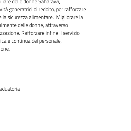
miliare delle donne Saharawi,
à generatrici di reddito, per rafforzare
 la sicurezza alimentare. Migliorare la
palmente delle donne, attraverso
zazione. Rafforzare infine il servizio
fica e continua del personale,
zione.
raduatoria