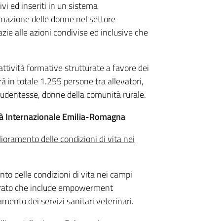
ivi ed inseriti in un sistema
rmazione delle donne nel settore
razie alle azioni condivise ed inclusive che
ttività formative strutturate a favore dei
erà in totale 1.255 persone tra allevatori,
e studentesse, donne della comunità rurale.
tà Internazionale Emilia-Romagna
oramento delle condizioni di vita nei
nto delle condizioni di vita nei campi
egrato che include empowerment
amento dei servizi sanitari veterinari.