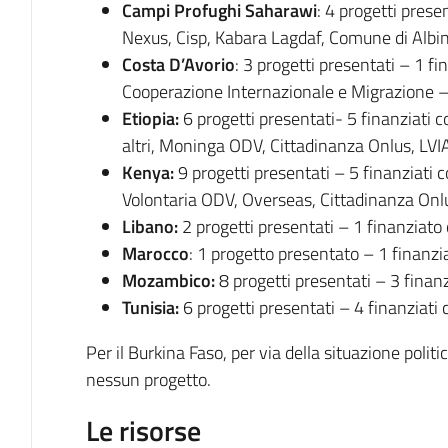
Campi Profughi Saharawi
: 4 progetti presen
Nexus, Cisp, Kabara Lagdaf, Comune di Albi
Costa D’Avorio
: 3 progetti presentati – 1 fi
Cooperazione Internazionale e Migrazione 
Etiopia:
6 progetti presentati- 5 finanziati c
altri, Moninga ODV, Cittadinanza Onlus, LVI
Kenya:
9 progetti presentati – 5 finanziati c
Volontaria ODV, Overseas, Cittadinanza Onl
Libano:
2 progetti presentati – 1 finanziato
Marocco
: 1 progetto presentato – 1 finanzi
Mozambico:
8 progetti presentati – 3 finanz
Tunisia:
6 progetti presentati – 4 finanziati
Per il Burkina Faso, per via della situazione poli
nessun progetto.
Le risorse