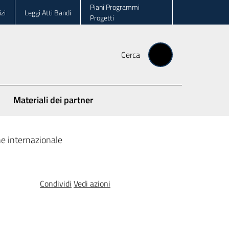
Piani Programmi
zi
Leggi Atti Bandi
Progetti
Cerca
Materiali dei partner
ne internazionale
Condividi
Vedi azioni