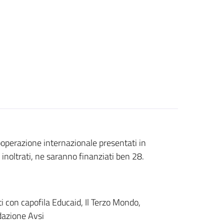
cooperazione internazionale presentati in
inoltrati, ne saranno finanziati ben 28.
ti con capofila Educaid, Il Terzo Mondo,
dazione Avsi