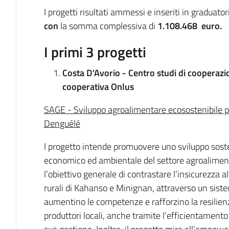
I progetti risultati ammessi e inseriti in graduator
con
la somma complessiva di
1.108.468 euro.
I primi 3 progetti
Costa D'Avorio - Centro studi di cooperazi
cooperativa Onlus
SAGE - Sviluppo agroalimentare ecosostenibile per
Denguélé
l progetto intende promuovere uno sviluppo sosten
economico ed ambientale del settore agroaliment
l’obiettivo generale di contrastare l’insicurezza 
rurali di Kahanso e Minignan, attraverso un siste
aumentino le competenze e rafforzino la resilienz
produttori locali, anche tramite l’efficientamento