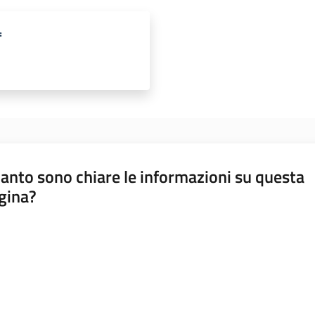
f
anto sono chiare le informazioni su questa
gina?
a da 1 a 5 stelle