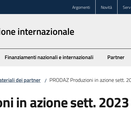
Argomenti
Novità
Servi
one internazionale
Finanziamenti nazionali e internazionali
Partner
teriali dei partner
PRODAZ Produzioni in azione sett. 
/
i in azione sett. 2023