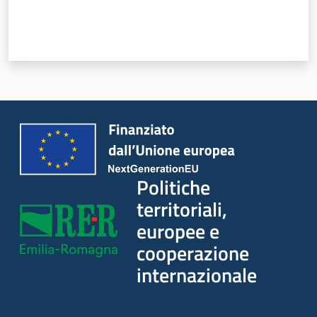
Servizi
Leggi Atti Bandi
Piani Programmi Progetti
Politiche
territoriali,
europee e
cooperazione
internazionale